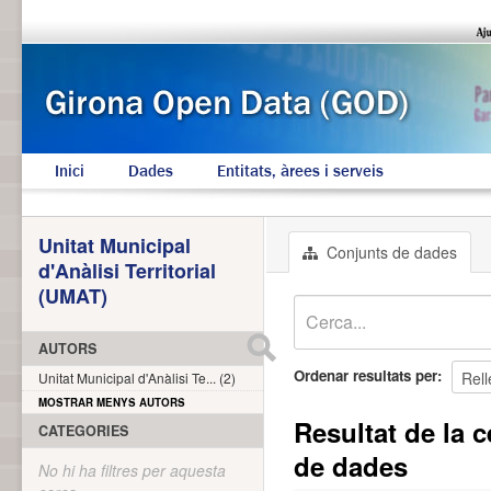
Inici
Dades
Entitats, àrees i serveis
Unitat Municipal
Conjunts de dades
d'Anàlisi Territorial
(UMAT)
AUTORS
Ordenar resultats per
Unitat Municipal d'Anàlisi Te... (2)
MOSTRAR MENYS AUTORS
Resultat de la c
CATEGORIES
de dades
No hi ha filtres per aquesta