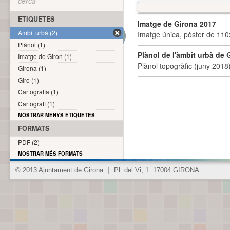
cerca
ETIQUETES
Imatge de Girona 2017
Àmbit urbà (2)
Imatge única, pòster de 110x
Plànol (1)
Plànol de l'àmbit urbà de 
Imatge de Giron (1)
Plànol topogràfic (juny 2018)
Girona (1)
Giro (1)
Cartografia (1)
Cartografi (1)
MOSTRAR MENYS ETIQUETES
FORMATS
PDF (2)
MOSTRAR MÉS FORMATS
© 2013 Ajuntament de Girona
|
Pl. del Vi, 1. 17004 GIRONA