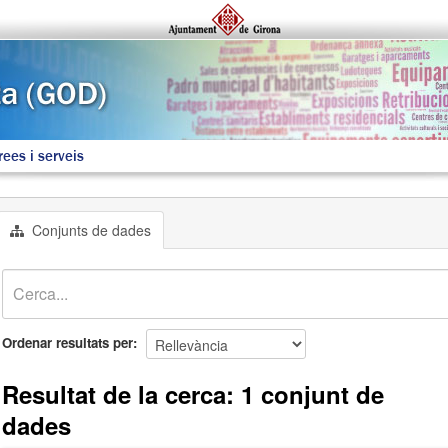
rees i serveis
Conjunts de dades
Ordenar resultats per
Resultat de la cerca: 1 conjunt de
dades