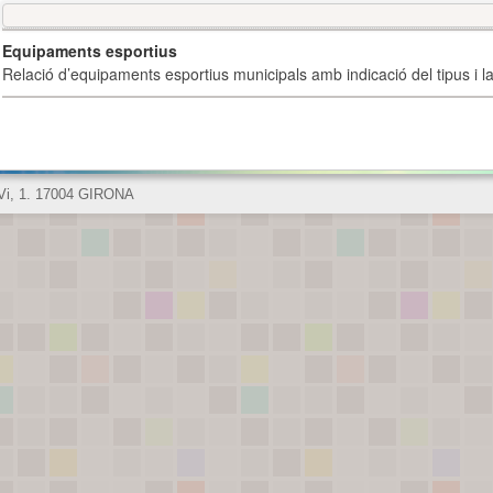
Equipaments esportius
Relació d’equipaments esportius municipals amb indicació del tipus i la 
 Vi, 1. 17004 GIRONA