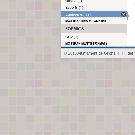
Girona (1)
Esports (1)
Equipaments (1)
MOSTRAR MÉS ETIQUETES
FORMATS
CSV (1)
MOSTRAR MENYS FORMATS
© 2013 Ajuntament de Girona
|
Pl. del