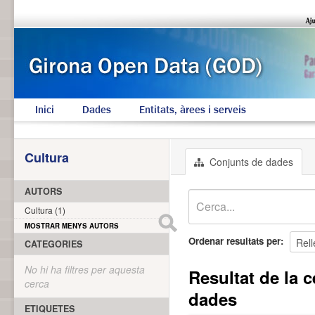
Inici
Dades
Entitats, àrees i serveis
Cultura
Conjunts de dades
AUTORS
Cultura (1)
MOSTRAR MENYS AUTORS
Ordenar resultats per
CATEGORIES
No hi ha filtres per aquesta
Resultat de la c
cerca
dades
ETIQUETES