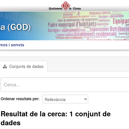
rees i serveis
Conjunts de dades
Ordenar resultats per
Resultat de la cerca: 1 conjunt de
dades