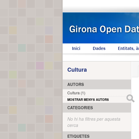
Inici
Dades
Entitats, à
Cultura
AUTORS
Cultura (1)
MOSTRAR MENYS AUTORS
CATEGORIES
No hi ha filtres per aquesta
cerca
ETIQUETES