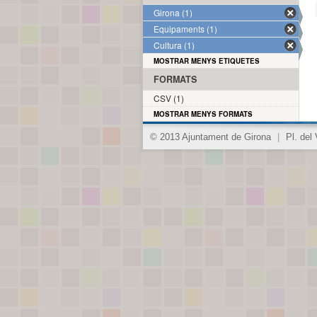
Girona (1)
Equipaments (1)
Cultura (1)
MOSTRAR MENYS ETIQUETES
FORMATS
CSV (1)
MOSTRAR MENYS FORMATS
© 2013 Ajuntament de Girona
|
Pl. del