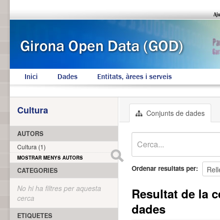
Inici
Dades
Entitats, àrees i serveis
Cultura
Conjunts de dades
AUTORS
Cultura (1)
MOSTRAR MENYS AUTORS
Ordenar resultats per
CATEGORIES
No hi ha filtres per aquesta
Resultat de la c
cerca
dades
ETIQUETES