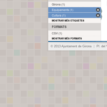
Girona (1)
Equipaments (1)
Cultura (1)
MOSTRAR MÉS ETIQUETES
FORMATS
CSV (1)
MOSTRAR MÉS FORMATS
© 2013 Ajuntament de Girona
|
Pl. del