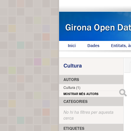
Inici
Dades
Entitats, à
Cultura
AUTORS
Cultura (1)
MOSTRAR MÉS AUTORS
CATEGORIES
No hi ha filtres per aquesta
cerca
ETIQUETES