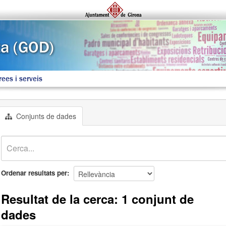
rees i serveis
Conjunts de dades
Ordenar resultats per
Resultat de la cerca: 1 conjunt de
dades