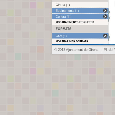
Girona (1)
Equipaments (1)
Cultura (1)
MOSTRAR MENYS ETIQUETES
FORMATS
CSV (1)
MOSTRAR MÉS FORMATS
© 2013 Ajuntament de Girona
|
Pl. del