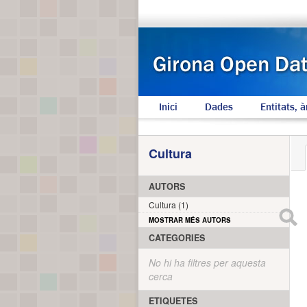
Inici
Dades
Entitats, à
Cultura
AUTORS
Cultura (1)
MOSTRAR MÉS AUTORS
CATEGORIES
No hi ha filtres per aquesta
cerca
ETIQUETES