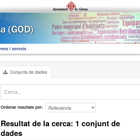
rees i serveis
Conjunts de dades
Ordenar resultats per
Resultat de la cerca: 1 conjunt de
dades