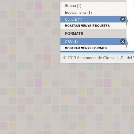
Girona (1)
Equipaments (1)
Cultura (1)
MOSTRAR MENYS ETIQUETES
FORMATS
CSV (1)
MOSTRAR MENYS FORMATS
© 2013 Ajuntament de Girona
|
Pl. del