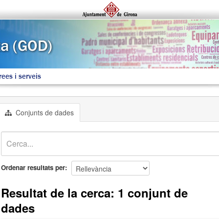
rees i serveis
Conjunts de dades
Ordenar resultats per
Resultat de la cerca: 1 conjunt de
dades