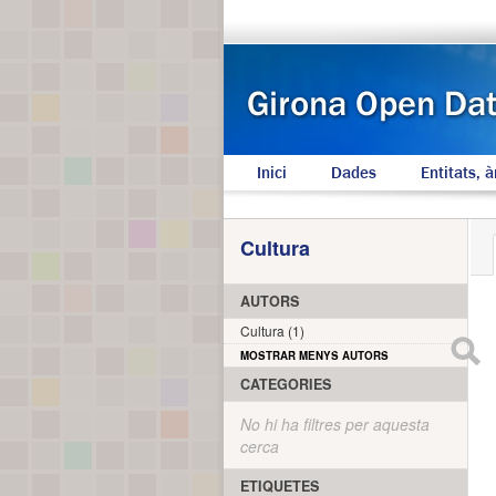
Inici
Dades
Entitats, à
Cultura
AUTORS
Cultura (1)
MOSTRAR MENYS AUTORS
CATEGORIES
No hi ha filtres per aquesta
cerca
ETIQUETES