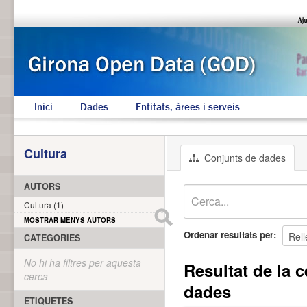
Inici
Dades
Entitats, àrees i serveis
Cultura
Conjunts de dades
AUTORS
Cultura (1)
MOSTRAR MENYS AUTORS
Ordenar resultats per
CATEGORIES
No hi ha filtres per aquesta
Resultat de la c
cerca
dades
ETIQUETES