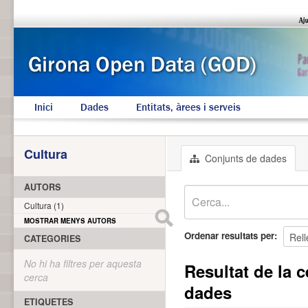
Inici
Dades
Entitats, àrees i serveis
Cultura
Conjunts de dades
AUTORS
Cultura (1)
MOSTRAR MENYS AUTORS
Ordenar resultats per
CATEGORIES
No hi ha filtres per aquesta
Resultat de la c
cerca
dades
ETIQUETES