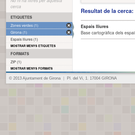
No hi ha filtres per aquesta
cerca
Resultat de la cerca
ETIQUETES
Zones verdes (1)
Espais lliures
Girona (1)
Base cartogràfica dels espais
Espais lliures (1)
MOSTRAR MENYS ETIQUETES
FORMATS
ZIP (1)
MOSTRAR MENYS FORMATS
© 2013 Ajuntament de Girona
|
Pl. del Vi, 1. 17004 GIRONA