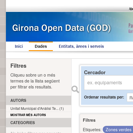
Inici
Dades
Entitats, àrees i serveis
Filtres
Cercador
Cliqueu sobre un o més
termes de la llista següent
per filtrar els resultats.
Ordenar resultats per
AUTORS
Unitat Municipal d'Anàlisi Te... (1)
MOSTRAR MÉS AUTORS
Filtres
CATEGORIES
Etiquetes:
Zones verdes