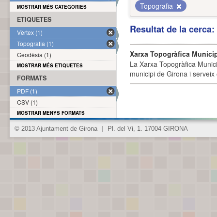
Topografia
MOSTRAR MÉS CATEGORIES
ETIQUETES
Resultat de la cerca
Vèrtex (1)
Topografia (1)
Xarxa Topogràfica Munici
Geodèsia (1)
La Xarxa Topogràfica Munici
MOSTRAR MÉS ETIQUETES
municipi de Girona i serveix
FORMATS
PDF (1)
CSV (1)
MOSTRAR MENYS FORMATS
© 2013 Ajuntament de Girona
|
Pl. del Vi, 1. 17004 GIRONA