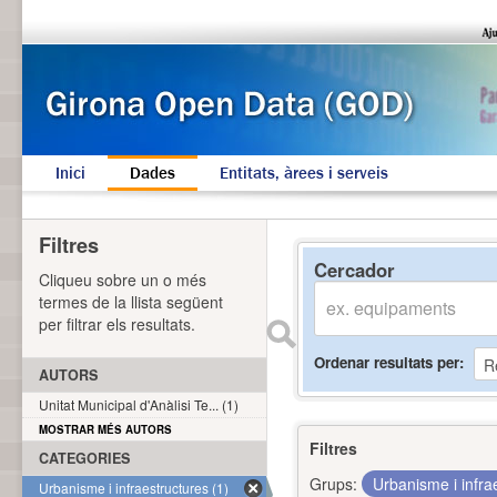
Inici
Dades
Entitats, àrees i serveis
Filtres
Cercador
Cliqueu sobre un o més
termes de la llista següent
per filtrar els resultats.
Ordenar resultats per
AUTORS
Unitat Municipal d'Anàlisi Te... (1)
MOSTRAR MÉS AUTORS
Filtres
CATEGORIES
Grups:
Urbanisme i infra
Urbanisme i infraestructures (1)