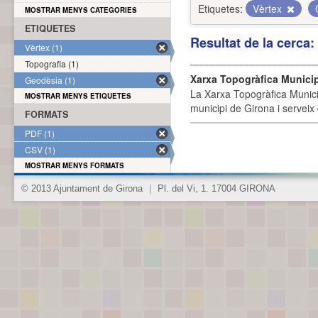
Etiquetes:
Vèrtex
MOSTRAR MENYS CATEGORIES
ETIQUETES
Resultat de la cerca
Vèrtex (1)
Topografia (1)
Xarxa Topogràfica Munici
Geodèsia (1)
La Xarxa Topogràfica Munici
MOSTRAR MENYS ETIQUETES
municipi de Girona i serveix
FORMATS
PDF (1)
CSV (1)
MOSTRAR MENYS FORMATS
© 2013 Ajuntament de Girona
|
Pl. del Vi, 1. 17004 GIRONA