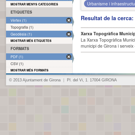
Urbanisme i infraestruct
MOSTRAR MENYS CATEGORIES
ETIQUETES
Resultat de la cerca
Vèrtex (1)
Topografia (1)
Xarxa Topogràfica Munici
Geodèsia (1)
La Xarxa Topogràfica Munici
MOSTRAR MÉS ETIQUETES
municipi de Girona i serveix
FORMATS
PDF (1)
CSV (1)
MOSTRAR MÉS FORMATS
© 2013 Ajuntament de Girona
|
Pl. del Vi, 1. 17004 GIRONA