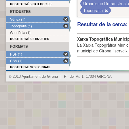
Urbanisme i infraestruct
MOSTRAR MÉS CATEGORIES
Topografia
ETIQUETES
Vèrtex (1)
Resultat de la cerca
Topografia (1)
Geodèsia (1)
Xarxa Topogràfica Munici
MOSTRAR MÉS ETIQUETES
La Xarxa Topogràfica Munici
FORMATS
municipi de Girona i serveix
PDF (1)
CSV (1)
MOSTRAR MENYS FORMATS
© 2013 Ajuntament de Girona
|
Pl. del Vi, 1. 17004 GIRONA