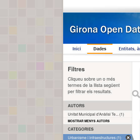
Inici
Dades
Entitats, à
Filtres
Cliqueu sobre un o més
termes de la llista següent
per filtrar els resultats.
AUTORS
Unitat Municipal d'Anàlisi Te... (1)
MOSTRAR MENYS AUTORS
CATEGORIES
Urbanisme i infraestructures (1)