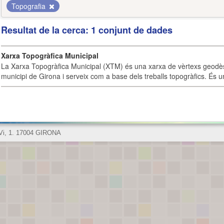
Topografia
Resultat de la cerca: 1 conjunt de dades
Xarxa Topogràfica Municipal
La Xarxa Topogràfica Municipal (XTM) és una xarxa de vèrtexs geodès
municipi de Girona i serveix com a base dels treballs topogràfics. És u
 Vi, 1. 17004 GIRONA