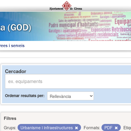
rees i serveis
Cercador
Ordenar resultats per
Filtres
Grups:
Urbanisme i infraestructures
Formats:
PDF
Etiq