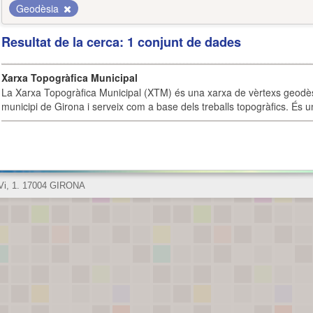
Geodèsia
Resultat de la cerca: 1 conjunt de dades
Xarxa Topogràfica Municipal
La Xarxa Topogràfica Municipal (XTM) és una xarxa de vèrtexs geodès
municipi de Girona i serveix com a base dels treballs topogràfics. És u
 Vi, 1. 17004 GIRONA