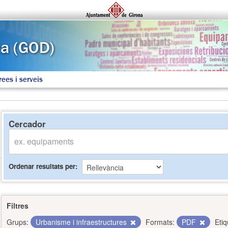
rees i serveis
Cercador
Ordenar resultats per
Filtres
Grups:
Urbanisme i infraestructures
Formats:
PDF
Etiq