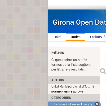
Inici
Dades
Entitats, à
Filtres
Cliqueu sobre un o més
termes de la llista següent
per filtrar els resultats.
AUTORS
Unitat Municipal d'Anàlisi Te... (1)
MOSTRAR MENYS AUTORS
CATEGORIES
Urbanisme i infraestructures (1)