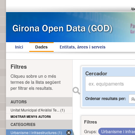
Inici
Dades
Entitats, àrees i serveis
Filtres
Cercador
Cliqueu sobre un o més
termes de la llista següent
per filtrar els resultats.
Ordenar resultats per
AUTORS
Unitat Municipal d'Anàlisi Te... (1)
MOSTRAR MENYS AUTORS
Filtres
CATEGORIES
Grups:
Urbanisme i infra
Urbanisme i infraestructures (1)