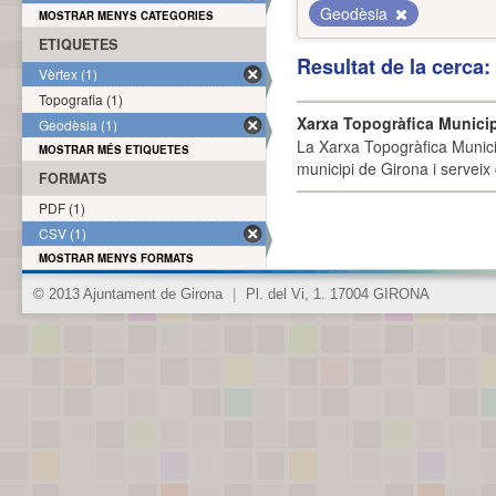
Geodèsia
MOSTRAR MENYS CATEGORIES
ETIQUETES
Resultat de la cerca
Vèrtex (1)
Topografia (1)
Xarxa Topogràfica Munici
Geodèsia (1)
La Xarxa Topogràfica Munici
MOSTRAR MÉS ETIQUETES
municipi de Girona i serveix
FORMATS
PDF (1)
CSV (1)
MOSTRAR MENYS FORMATS
© 2013 Ajuntament de Girona
|
Pl. del Vi, 1. 17004 GIRONA