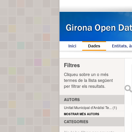
Inici
Dades
Entitats, à
Filtres
Cliqueu sobre un o més
termes de la llista següent
per filtrar els resultats.
AUTORS
Unitat Municipal d'Anàlisi Te... (1)
MOSTRAR MÉS AUTORS
CATEGORIES