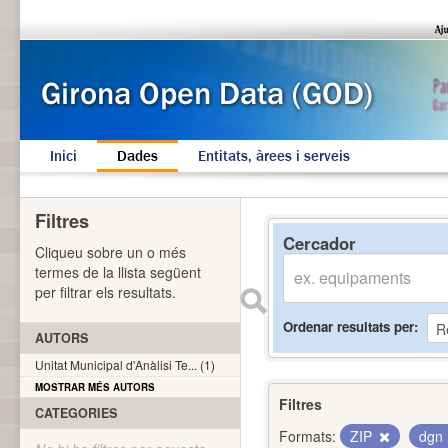
Inici
Dades
Entitats, àrees i serveis
Filtres
Cercador
Cliqueu sobre un o més
termes de la llista següent
per filtrar els resultats.
Ordenar resultats per
AUTORS
Unitat Municipal d'Anàlisi Te... (1)
MOSTRAR MÉS AUTORS
Filtres
CATEGORIES
Formats:
ZIP
dgn