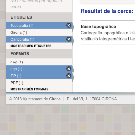
No hi ha filtres per aquesta
cerca
Resultat de la cerca
ETIQUETES
Topografia (1)
Base topogràfica
Girona (1)
Cartografia topogràfica ofic
restitució fotogramètrica i ta
Cartografia (1)
MOSTRAR MÉS ETIQUETES
FORMATS
dwg (1)
dgn (1)
ZIP (1)
PDF (1)
MOSTRAR MÉS FORMATS
© 2013 Ajuntament de Girona
|
Pl. del Vi, 1. 17004 GIRONA