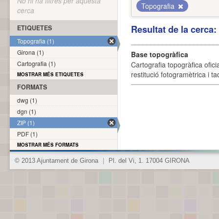
No hi ha filtres per aquesta
Topografia
cerca
Resultat de la cerca
ETIQUETES
Topografia (1)
Girona (1)
Base topogràfica
Cartografia (1)
Cartografia topogràfica ofic
restitució fotogramètrica i ta
MOSTRAR MÉS ETIQUETES
FORMATS
dwg (1)
dgn (1)
ZIP (1)
PDF (1)
MOSTRAR MÉS FORMATS
© 2013 Ajuntament de Girona
|
Pl. del Vi, 1. 17004 GIRONA