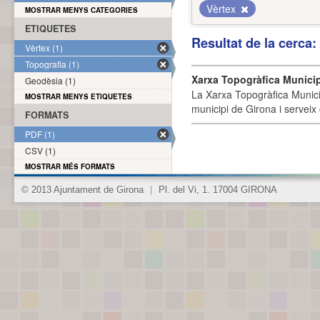
Vèrtex
MOSTRAR MENYS CATEGORIES
ETIQUETES
Resultat de la cerca
Vèrtex (1)
Topografia (1)
Xarxa Topogràfica Munici
Geodèsia (1)
La Xarxa Topogràfica Munici
MOSTRAR MENYS ETIQUETES
municipi de Girona i serveix
FORMATS
PDF (1)
CSV (1)
MOSTRAR MÉS FORMATS
© 2013 Ajuntament de Girona
|
Pl. del Vi, 1. 17004 GIRONA