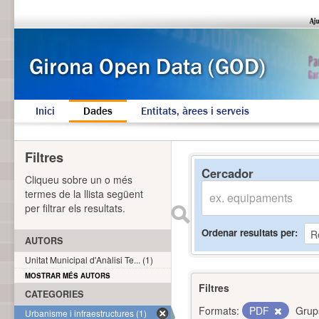
Inici
Dades
Entitats, àrees i serveis
Filtres
Cercador
Cliqueu sobre un o més
termes de la llista següent
per filtrar els resultats.
Ordenar resultats per
AUTORS
Unitat Municipal d'Anàlisi Te... (1)
MOSTRAR MÉS AUTORS
Filtres
CATEGORIES
Formats:
PDF
Grup
Urbanisme i infraestructures (1)