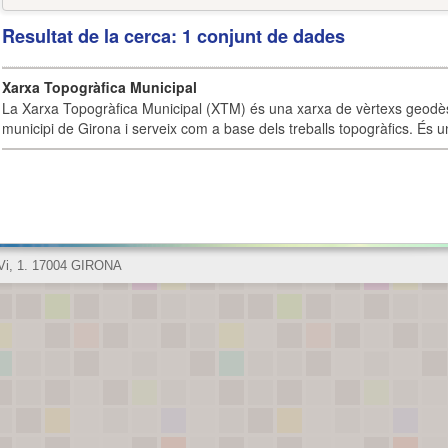
Resultat de la cerca: 1 conjunt de dades
Xarxa Topogràfica Municipal
La Xarxa Topogràfica Municipal (XTM) és una xarxa de vèrtexs geodès
municipi de Girona i serveix com a base dels treballs topogràfics. És u
 Vi, 1. 17004 GIRONA