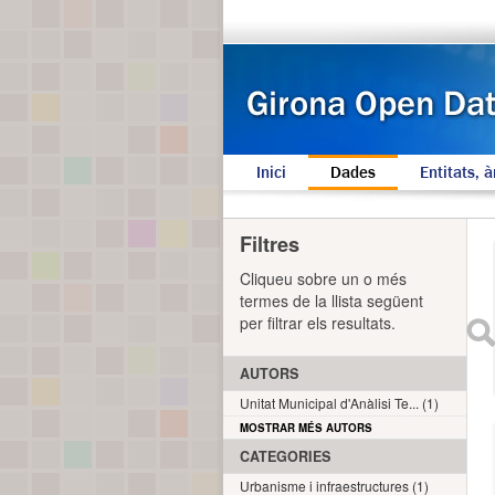
Inici
Dades
Entitats, à
Filtres
Cliqueu sobre un o més
termes de la llista següent
per filtrar els resultats.
AUTORS
Unitat Municipal d'Anàlisi Te... (1)
MOSTRAR MÉS AUTORS
CATEGORIES
Urbanisme i infraestructures (1)