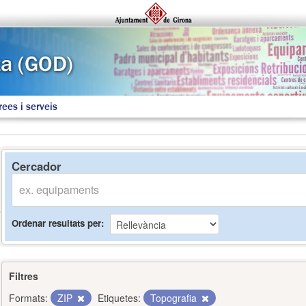
rees i serveis
Cercador
Ordenar resultats per
Filtres
Formats:
ZIP
Etiquetes:
Topografia