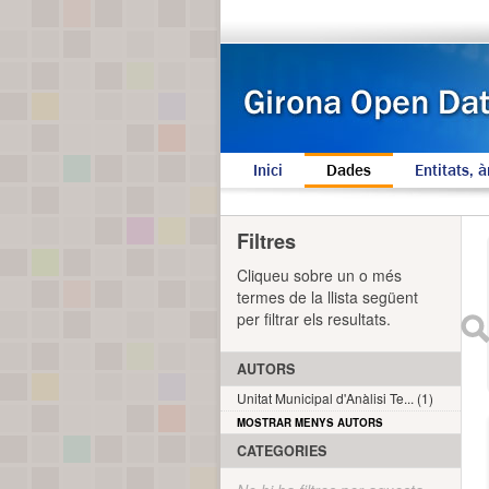
Inici
Dades
Entitats, à
Filtres
Cliqueu sobre un o més
termes de la llista següent
per filtrar els resultats.
AUTORS
Unitat Municipal d'Anàlisi Te... (1)
MOSTRAR MENYS AUTORS
CATEGORIES