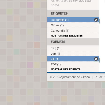
No hi ha filtres per aquesta
cerca
ETIQUETES
Topografia (1)
Girona (1)
Cartografia (1)
MOSTRAR MÉS ETIQUETES
FORMATS
dwg (1)
dgn (1)
ZIP (1)
PDF (1)
MOSTRAR MÉS FORMATS
© 2013 Ajuntament de Girona
|
Pl. del