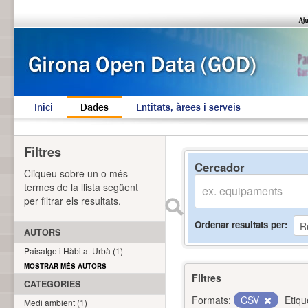
Inici
Dades
Entitats, àrees i serveis
Filtres
Cercador
Cliqueu sobre un o més
termes de la llista següent
per filtrar els resultats.
Ordenar resultats per
AUTORS
Paisatge i Hàbitat Urbà (1)
MOSTRAR MÉS AUTORS
Filtres
CATEGORIES
Formats:
CSV
Etiqu
Medi ambient (1)