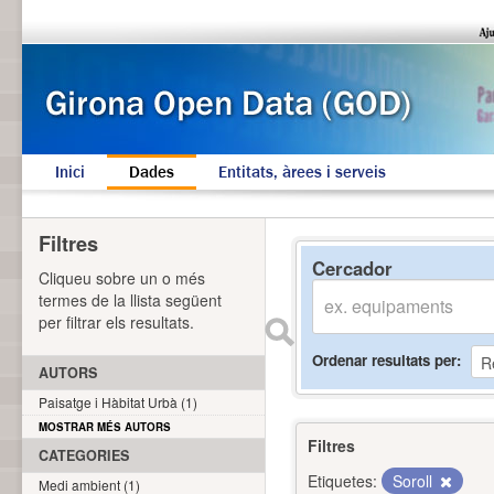
Inici
Dades
Entitats, àrees i serveis
Filtres
Cercador
Cliqueu sobre un o més
termes de la llista següent
per filtrar els resultats.
Ordenar resultats per
AUTORS
Paisatge i Hàbitat Urbà (1)
MOSTRAR MÉS AUTORS
Filtres
CATEGORIES
Etiquetes:
Soroll
Medi ambient (1)