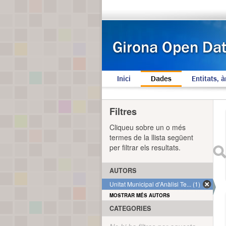
Inici
Dades
Entitats, à
Filtres
Cliqueu sobre un o més
termes de la llista següent
per filtrar els resultats.
AUTORS
Unitat Municipal d'Anàlisi Te... (1)
MOSTRAR MÉS AUTORS
CATEGORIES