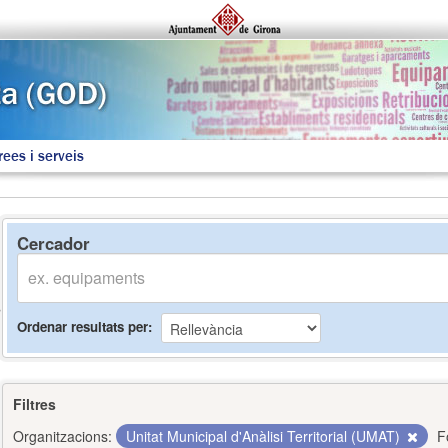
rees i serveis
Cercador
Ordenar resultats per
Filtres
Organitzacions:
Unitat Municipal d'Anàlisi Territorial (UMAT)
F