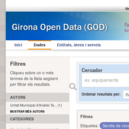
Inici
Dades
Entitats, àrees i serveis
Filtres
Cercador
Cliqueu sobre un o més
termes de la llista següent
per filtrar els resultats.
Ordenar resultats per
AUTORS
Unitat Municipal d'Anàlisi Te... (1)
MOSTRAR MÉS AUTORS
Filtres
CATEGORIES
Etiquetes:
Sentits de cir