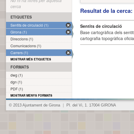
No hi ha filtres per aquesta
cerca
Resultat de la cerca
ETIQUETES
Sentits de circulació (1)
Sentits de circulació
Girona (1)
Base cartogràfica dels sentit
cartografia topogràfica ofici
Direccions (1)
Comunicacions (1)
Carrers (1)
MOSTRAR MÉS ETIQUETES
FORMATS
dwg (1)
dgn (1)
PDF (1)
MOSTRAR MENYS FORMATS
© 2013 Ajuntament de Girona
|
Pl. del Vi, 1. 17004 GIRONA