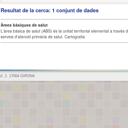
Resultat de la cerca: 1 conjunt de dades
Àrees bàsiques de salut
L'àrea bàsica de salut (ABS) és la unitat territorial elemental a través 
serveis d'atenció primària de salut. Cartografia
 Vi, 1. 17004 GIRONA