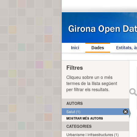
Inici
Dades
Entitats, à
Filtres
Cliqueu sobre un o més
termes de la llista següent
per filtrar els resultats.
AUTORS
Salut (1)
MOSTRAR MÉS AUTORS
CATEGORIES
Urbanisme i infraestructures (1)