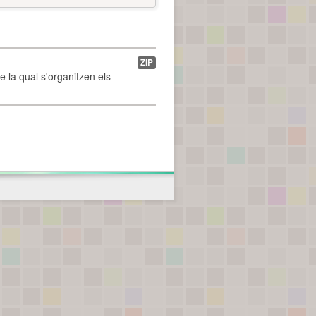
ZIP
de la qual s'organitzen els