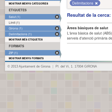
Delimitacions
MOSTRAR MENYS CATEGORIES
ETIQUETES
Resultat de la cerca
Salut (1)
Límit (1)
Àrees bàsiques de salut
Girona (1)
L'àrea bàsica de salut (ABS) 
Delimitacions (1)
serveis d'atenció primària de
MOSTRAR MÉS ETIQUETES
FORMATS
ZIP (1)
MOSTRAR MENYS FORMATS
© 2013 Ajuntament de Girona
|
Pl. del Vi, 1. 17004 GIRONA