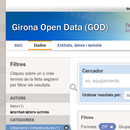
Inici
Dades
Entitats, àrees i serveis
Filtres
Cercador
Cliqueu sobre un o més
termes de la llista següent
per filtrar els resultats.
Ordenar resultats per
AUTORS
Salut (1)
MOSTRAR MENYS AUTORS
Filtres
CATEGORIES
Formats:
ZIP
Grups
Urbanisme i infraestructures (1)