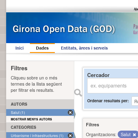
Inici
Dades
Entitats, àrees i serveis
Filtres
Cercador
Cliqueu sobre un o més
termes de la llista següent
per filtrar els resultats.
Ordenar resultats per
AUTORS
Salut (1)
MOSTRAR MENYS AUTORS
Filtres
CATEGORIES
Organitzacions:
Salut
Urbanisme i infraestructures (1)