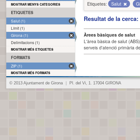
Etiquetes:
Salut
G
MOSTRAR MENYS CATEGORIES
ETIQUETES
Resultat de la cerca
Salut (1)
Límit (1)
Àrees bàsiques de salut
Girona (1)
L'àrea bàsica de salut (ABS) 
Delimitacions (1)
serveis d'atenció primària de
MOSTRAR MÉS ETIQUETES
FORMATS
ZIP (1)
MOSTRAR MÉS FORMATS
© 2013 Ajuntament de Girona
|
Pl. del Vi, 1. 17004 GIRONA