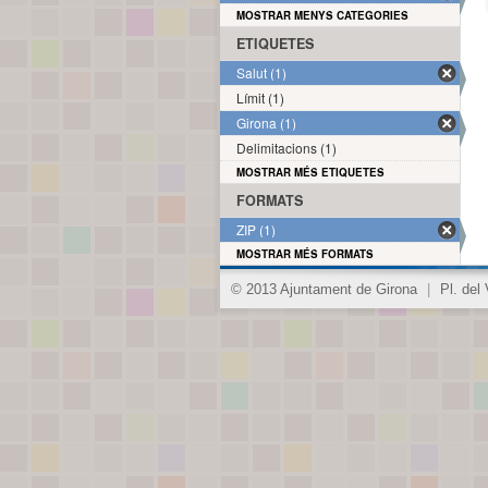
MOSTRAR MENYS CATEGORIES
ETIQUETES
Salut (1)
Límit (1)
Girona (1)
Delimitacions (1)
MOSTRAR MÉS ETIQUETES
FORMATS
ZIP (1)
MOSTRAR MÉS FORMATS
© 2013 Ajuntament de Girona
|
Pl. del