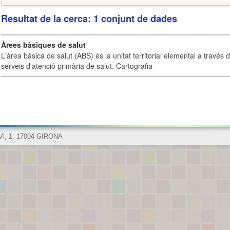
Resultat de la cerca: 1 conjunt de dades
Àrees bàsiques de salut
L'àrea bàsica de salut (ABS) és la unitat territorial elemental a través 
serveis d'atenció primària de salut. Cartografia
 Vi, 1. 17004 GIRONA