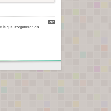
ZIP
de la qual s'organitzen els