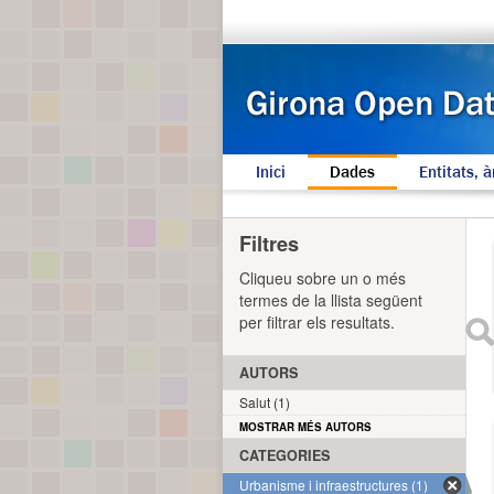
Inici
Dades
Entitats, à
Filtres
Cliqueu sobre un o més
termes de la llista següent
per filtrar els resultats.
AUTORS
Salut (1)
MOSTRAR MÉS AUTORS
CATEGORIES
Urbanisme i infraestructures (1)