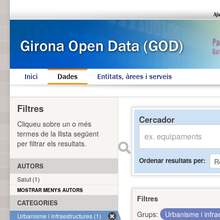
Inici
Dades
Entitats, àrees i serveis
Filtres
Cercador
Cliqueu sobre un o més
termes de la llista següent
per filtrar els resultats.
Ordenar resultats per
AUTORS
Salut (1)
MOSTRAR MENYS AUTORS
Filtres
CATEGORIES
Grups:
Urbanisme i infra
Urbanisme i infraestructures (1)