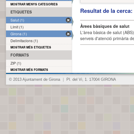
MOSTRAR MENYS CATEGORIES
Resultat de la cerca
ETIQUETES
Salut (1)
Àrees bàsiques de salut
Límit (1)
L'àrea bàsica de salut (ABS) 
Girona (1)
serveis d'atenció primària de
Delimitacions (1)
MOSTRAR MÉS ETIQUETES
FORMATS
ZIP (1)
MOSTRAR MÉS FORMATS
© 2013 Ajuntament de Girona
|
Pl. del Vi, 1. 17004 GIRONA