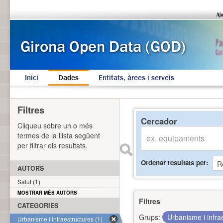
Inici
Dades
Entitats, àrees i serveis
Filtres
Cercador
Cliqueu sobre un o més
termes de la llista següent
per filtrar els resultats.
Ordenar resultats per
AUTORS
Salut (1)
MOSTRAR MÉS AUTORS
Filtres
CATEGORIES
Grups:
Urbanisme i infra
Urbanisme i infraestructures (1)