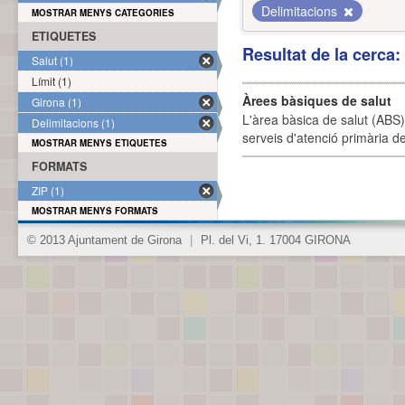
Delimitacions
MOSTRAR MENYS CATEGORIES
ETIQUETES
Resultat de la cerca
Salut (1)
Límit (1)
Àrees bàsiques de salut
Girona (1)
L'àrea bàsica de salut (ABS) 
Delimitacions (1)
serveis d'atenció primària de
MOSTRAR MENYS ETIQUETES
FORMATS
ZIP (1)
MOSTRAR MENYS FORMATS
© 2013 Ajuntament de Girona
|
Pl. del Vi, 1. 17004 GIRONA