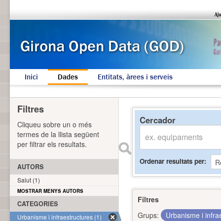
Inici
Dades
Entitats, àrees i serveis
Filtres
Cercador
Cliqueu sobre un o més
termes de la llista següent
per filtrar els resultats.
Ordenar resultats per
AUTORS
Salut (1)
MOSTRAR MENYS AUTORS
Filtres
CATEGORIES
Grups:
Urbanisme i infra
Urbanisme i infraestructures (1)