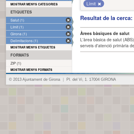
Límit
MOSTRAR MENYS CATEGORIES
ETIQUETES
Resultat de la cerca
Salut (1)
Límit (1)
Àrees bàsiques de salut
Girona (1)
L'àrea bàsica de salut (ABS) 
Delimitacions (1)
serveis d'atenció primària de
MOSTRAR MENYS ETIQUETES
FORMATS
ZIP (1)
MOSTRAR MENYS FORMATS
© 2013 Ajuntament de Girona
|
Pl. del Vi, 1. 17004 GIRONA