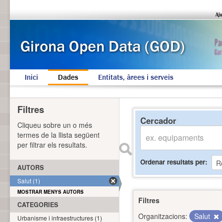
Inici
Dades
Entitats, àrees i serveis
Filtres
Cercador
Cliqueu sobre un o més
termes de la llista següent
per filtrar els resultats.
Ordenar resultats per
AUTORS
Salut (1)
MOSTRAR MENYS AUTORS
Filtres
CATEGORIES
Organitzacions:
Salut
Urbanisme i infraestructures (1)