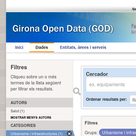
Inici
Dades
Entitats, àrees i serveis
Filtres
Cercador
Cliqueu sobre un o més
termes de la llista següent
per filtrar els resultats.
Ordenar resultats per
AUTORS
Salut (1)
MOSTRAR MENYS AUTORS
Filtres
CATEGORIES
Grups:
Urbanisme i infra
Urbanisme i infraestructures (1)