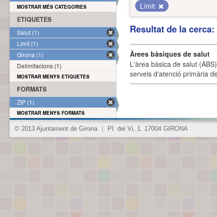
Límit
MOSTRAR MÉS CATEGORIES
ETIQUETES
Resultat de la cerca
Salut (1)
Límit (1)
Àrees bàsiques de salut
Girona (1)
L'àrea bàsica de salut (ABS) 
Delimitacions (1)
serveis d'atenció primària de
MOSTRAR MENYS ETIQUETES
FORMATS
ZIP (1)
MOSTRAR MENYS FORMATS
© 2013 Ajuntament de Girona
|
Pl. del Vi, 1. 17004 GIRONA