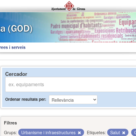
rees i serveis
Cercador
Ordenar resultats per
Filtres
Grups:
Urbanisme i infraestructures
Etiquetes:
Salut