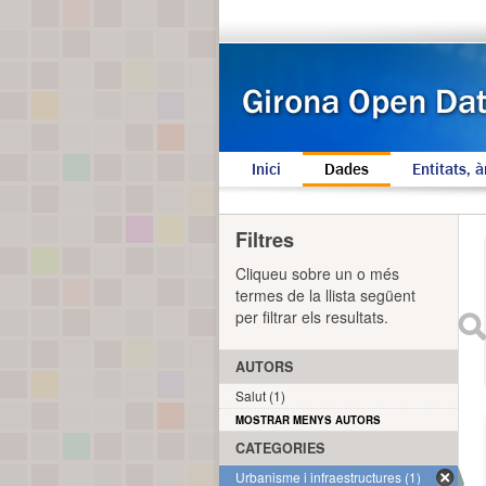
Inici
Dades
Entitats, à
Filtres
Cliqueu sobre un o més
termes de la llista següent
per filtrar els resultats.
AUTORS
Salut (1)
MOSTRAR MENYS AUTORS
CATEGORIES
Urbanisme i infraestructures (1)