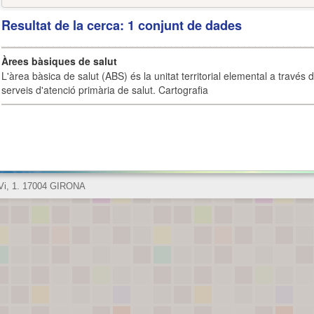
Resultat de la cerca: 1 conjunt de dades
Àrees bàsiques de salut
L'àrea bàsica de salut (ABS) és la unitat territorial elemental a través 
serveis d'atenció primària de salut. Cartografia
 Vi, 1. 17004 GIRONA