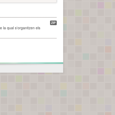
ZIP
de la qual s'organitzen els