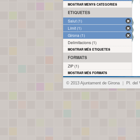
MOSTRAR MENYS CATEGORIES
ETIQUETES
Salut (1)
Límit (1)
Girona (1)
Delimitacions (1)
MOSTRAR MÉS ETIQUETES
FORMATS
ZIP (1)
MOSTRAR MÉS FORMATS
© 2013 Ajuntament de Girona
|
Pl. del