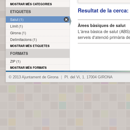
MOSTRAR MÉS CATEGORIES
Resultat de la cerca
ETIQUETES
Salut (1)
Àrees bàsiques de salut
Límit (1)
L'àrea bàsica de salut (ABS) 
Girona (1)
serveis d'atenció primària de
Delimitacions (1)
MOSTRAR MÉS ETIQUETES
FORMATS
ZIP (1)
MOSTRAR MÉS FORMATS
© 2013 Ajuntament de Girona
|
Pl. del Vi, 1. 17004 GIRONA