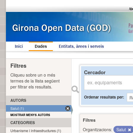
Inici
Dades
Entitats, àrees i serveis
Filtres
Cercador
Cliqueu sobre un o més
termes de la llista següent
per filtrar els resultats.
Ordenar resultats per
AUTORS
Salut (1)
MOSTRAR MENYS AUTORS
Filtres
CATEGORIES
Organitzacions:
Salut
Urbanisme i infraestructures (1)