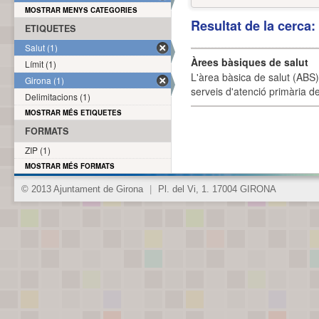
MOSTRAR MENYS CATEGORIES
Resultat de la cerca
ETIQUETES
Salut (1)
Àrees bàsiques de salut
Límit (1)
L'àrea bàsica de salut (ABS) 
Girona (1)
serveis d'atenció primària de
Delimitacions (1)
MOSTRAR MÉS ETIQUETES
FORMATS
ZIP (1)
MOSTRAR MÉS FORMATS
© 2013 Ajuntament de Girona
|
Pl. del Vi, 1. 17004 GIRONA