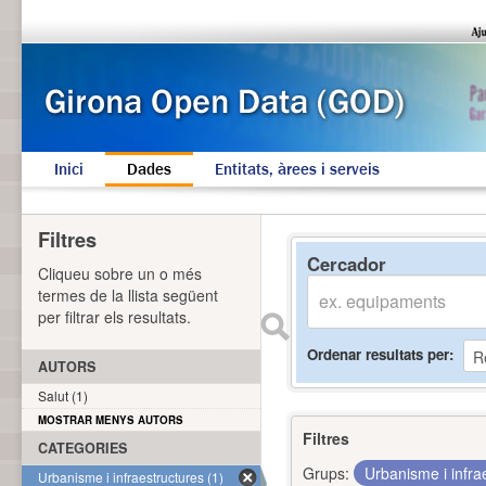
Inici
Dades
Entitats, àrees i serveis
Filtres
Cercador
Cliqueu sobre un o més
termes de la llista següent
per filtrar els resultats.
Ordenar resultats per
AUTORS
Salut (1)
MOSTRAR MENYS AUTORS
Filtres
CATEGORIES
Grups:
Urbanisme i infra
Urbanisme i infraestructures (1)