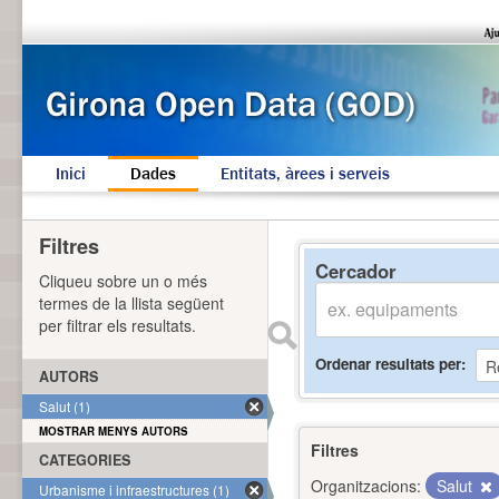
Inici
Dades
Entitats, àrees i serveis
Filtres
Cercador
Cliqueu sobre un o més
termes de la llista següent
per filtrar els resultats.
Ordenar resultats per
AUTORS
Salut (1)
MOSTRAR MENYS AUTORS
Filtres
CATEGORIES
Organitzacions:
Salut
Urbanisme i infraestructures (1)