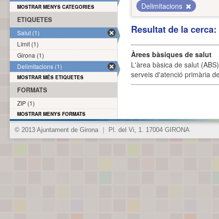
Delimitacions
MOSTRAR MENYS CATEGORIES
ETIQUETES
Resultat de la cerca
Salut (1)
Límit (1)
Àrees bàsiques de salut
Girona (1)
L'àrea bàsica de salut (ABS) 
Delimitacions (1)
serveis d'atenció primària de
MOSTRAR MÉS ETIQUETES
FORMATS
ZIP (1)
MOSTRAR MENYS FORMATS
© 2013 Ajuntament de Girona
|
Pl. del Vi, 1. 17004 GIRONA