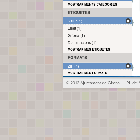
MOSTRAR MENYS CATEGORIES
ETIQUETES
Salut (1)
Límit (1)
Girona (1)
Delimitacions (1)
MOSTRAR MÉS ETIQUETES
FORMATS
ZIP (1)
MOSTRAR MÉS FORMATS
© 2013 Ajuntament de Girona
|
Pl. del