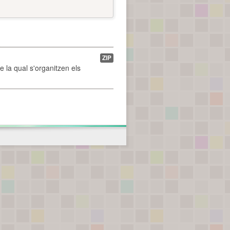
ZIP
de la qual s'organitzen els