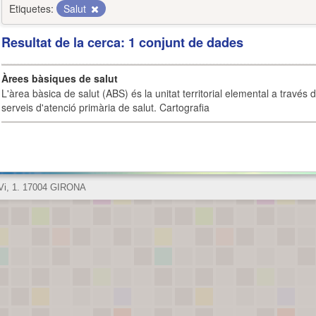
Etiquetes:
Salut
Resultat de la cerca: 1 conjunt de dades
Àrees bàsiques de salut
L'àrea bàsica de salut (ABS) és la unitat territorial elemental a través 
serveis d'atenció primària de salut. Cartografia
 Vi, 1. 17004 GIRONA