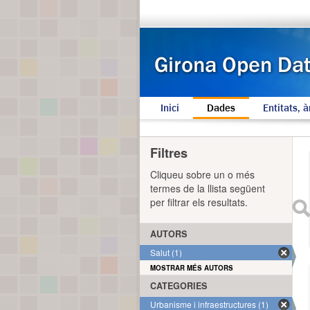
Inici
Dades
Entitats, à
Filtres
Cliqueu sobre un o més
termes de la llista següent
per filtrar els resultats.
AUTORS
Salut (1)
MOSTRAR MÉS AUTORS
CATEGORIES
Urbanisme i infraestructures (1)