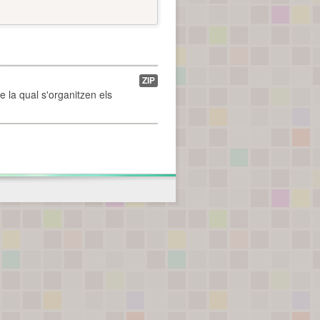
ZIP
de la qual s'organitzen els