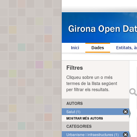
Inici
Dades
Entitats, à
Filtres
Cliqueu sobre un o més
termes de la llista següent
per filtrar els resultats.
AUTORS
Salut (1)
MOSTRAR MÉS AUTORS
CATEGORIES
Urbanisme i infraestructures (1)