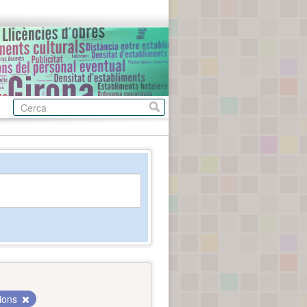
cions