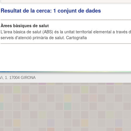
Resultat de la cerca: 1 conjunt de dades
Àrees bàsiques de salut
L'àrea bàsica de salut (ABS) és la unitat territorial elemental a través 
serveis d'atenció primària de salut. Cartografia
 Vi, 1. 17004 GIRONA