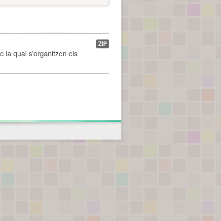
ZIP
de la qual s'organitzen els