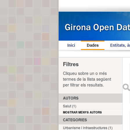
Inici
Dades
Entitats, à
Filtres
Cliqueu sobre un o més
termes de la llista següent
per filtrar els resultats.
AUTORS
Salut (1)
MOSTRAR MENYS AUTORS
CATEGORIES
Urbanisme i infraestructures (1)