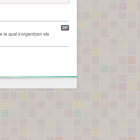
ZIP
de la qual s'organitzen els