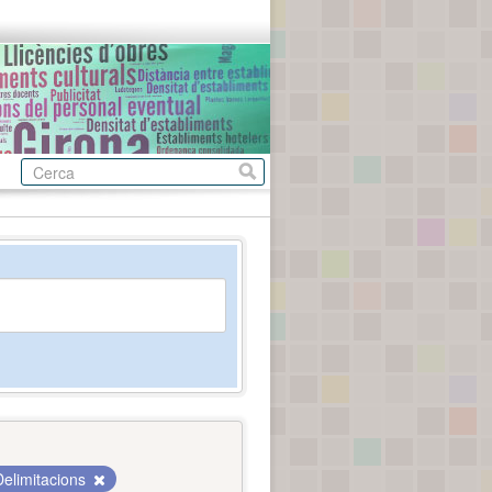
Delimitacions