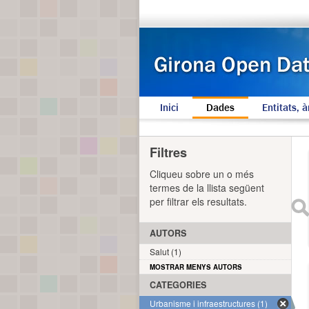
Inici
Dades
Entitats, à
Filtres
Cliqueu sobre un o més
termes de la llista següent
per filtrar els resultats.
AUTORS
Salut (1)
MOSTRAR MENYS AUTORS
CATEGORIES
Urbanisme i infraestructures (1)