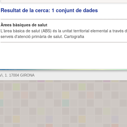
Resultat de la cerca: 1 conjunt de dades
Àrees bàsiques de salut
L'àrea bàsica de salut (ABS) és la unitat territorial elemental a través 
serveis d'atenció primària de salut. Cartografia
 Vi, 1. 17004 GIRONA