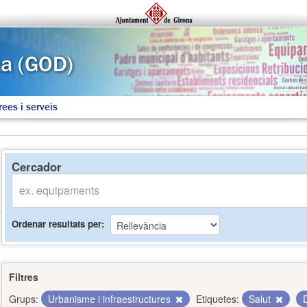
rees i serveis
Cercador
Ordenar resultats per
Filtres
Grups:
Urbanisme i infraestructures
Etiquetes:
Salut