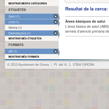
MOSTRAR MENYS CATEGORIES
Resultat de la cerca
ETIQUETES
Salut (1)
Àrees bàsiques de salut
Límit (1)
L'àrea bàsica de salut (ABS) 
Girona (1)
serveis d'atenció primària de
Delimitacions (1)
MOSTRAR MÉS ETIQUETES
FORMATS
ZIP (1)
MOSTRAR MÉS FORMATS
© 2013 Ajuntament de Girona
|
Pl. del Vi, 1. 17004 GIRONA