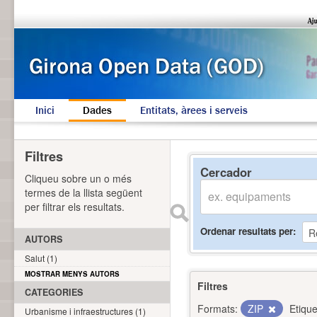
Inici
Dades
Entitats, àrees i serveis
Filtres
Cercador
Cliqueu sobre un o més
termes de la llista següent
per filtrar els resultats.
Ordenar resultats per
AUTORS
Salut (1)
MOSTRAR MENYS AUTORS
Filtres
CATEGORIES
Formats:
ZIP
Etique
Urbanisme i infraestructures (1)