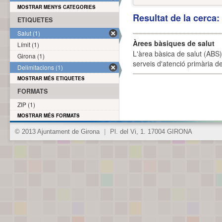
MOSTRAR MENYS CATEGORIES
Resultat de la cerca
ETIQUETES
Salut (1)
Àrees bàsiques de salut
Límit (1)
L'àrea bàsica de salut (ABS) 
Girona (1)
serveis d'atenció primària de
Delimitacions (1)
MOSTRAR MÉS ETIQUETES
FORMATS
ZIP (1)
MOSTRAR MÉS FORMATS
© 2013 Ajuntament de Girona
|
Pl. del Vi, 1. 17004 GIRONA