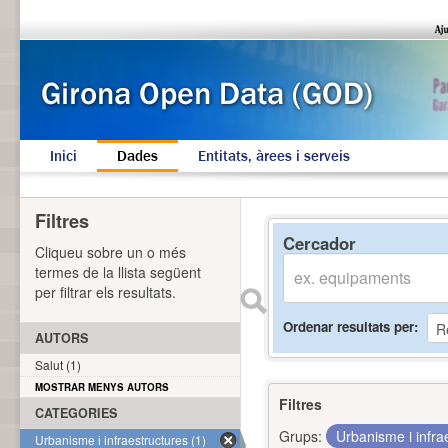
Inici
Dades
Entitats, àrees i serveis
Filtres
Cercador
Cliqueu sobre un o més
termes de la llista següent
per filtrar els resultats.
Ordenar resultats per
AUTORS
Salut (1)
MOSTRAR MENYS AUTORS
Filtres
CATEGORIES
Grups:
Urbanisme i infra
Urbanisme i infraestructures (1)