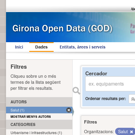
Inici
Dades
Entitats, àrees i serveis
Filtres
Cercador
Cliqueu sobre un o més
termes de la llista següent
per filtrar els resultats.
Ordenar resultats per
AUTORS
Salut (1)
MOSTRAR MENYS AUTORS
Filtres
CATEGORIES
Organitzacions:
Salut
Urbanisme i infraestructures (1)