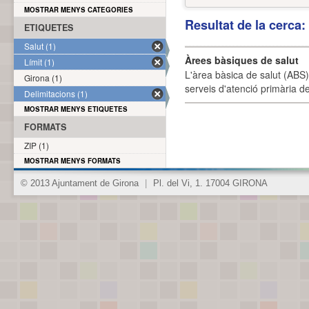
MOSTRAR MENYS CATEGORIES
Resultat de la cerca
ETIQUETES
Salut (1)
Àrees bàsiques de salut
Límit (1)
L'àrea bàsica de salut (ABS) 
Girona (1)
serveis d'atenció primària de
Delimitacions (1)
MOSTRAR MENYS ETIQUETES
FORMATS
ZIP (1)
MOSTRAR MENYS FORMATS
© 2013 Ajuntament de Girona
|
Pl. del Vi, 1. 17004 GIRONA