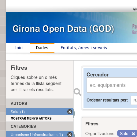
Inici
Dades
Entitats, àrees i serveis
Filtres
Cercador
Cliqueu sobre un o més
termes de la llista següent
per filtrar els resultats.
Ordenar resultats per
AUTORS
Salut (1)
MOSTRAR MENYS AUTORS
Filtres
CATEGORIES
Organitzacions:
Salut
Urbanisme i infraestructures (1)