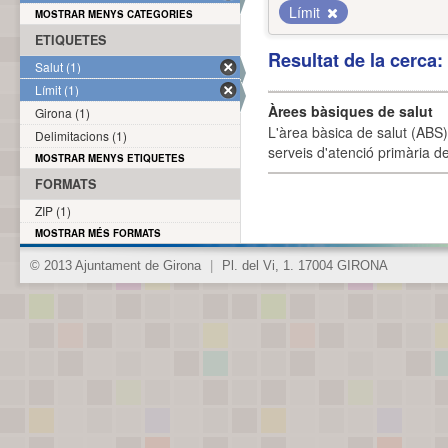
Límit
MOSTRAR MENYS CATEGORIES
ETIQUETES
Resultat de la cerca
Salut (1)
Límit (1)
Àrees bàsiques de salut
Girona (1)
L'àrea bàsica de salut (ABS) 
Delimitacions (1)
serveis d'atenció primària de
MOSTRAR MENYS ETIQUETES
FORMATS
ZIP (1)
MOSTRAR MÉS FORMATS
© 2013 Ajuntament de Girona
|
Pl. del Vi, 1. 17004 GIRONA