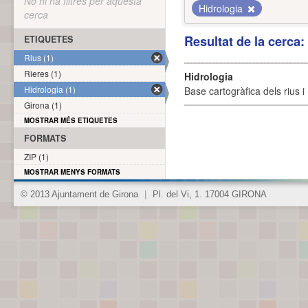
No hi ha filtres per aquesta
Hidrologia
cerca
Resultat de la cerca
ETIQUETES
Rius (1)
Rieres (1)
Hidrologia
Hidrologia (1)
Base cartogràfica dels rius i 
Girona (1)
MOSTRAR MÉS ETIQUETES
FORMATS
ZIP (1)
MOSTRAR MENYS FORMATS
© 2013 Ajuntament de Girona
|
Pl. del Vi, 1. 17004 GIRONA